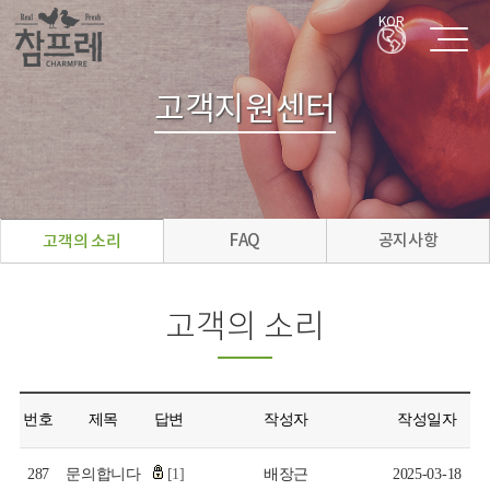
KOR
고객지원센터
FAQ
공지사항
고객의 소리
고객의 소리
번호
제목
답변
작성자
작성일자
287
문의합니다
[1]
배장근
2025-03-18