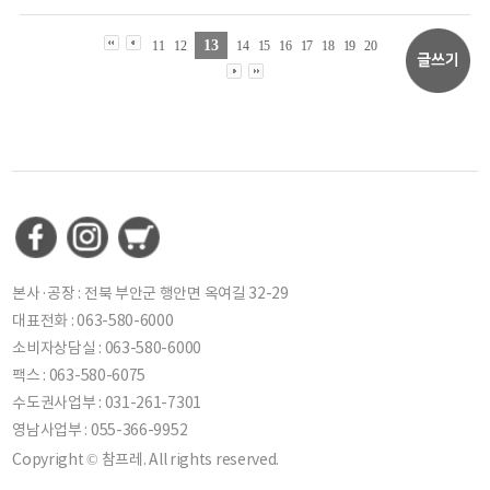
13
11
12
14
15
16
17
18
19
20
본사·공장 : 전북 부안군 행안면 옥여길 32-29
대표전화 : 063-580-6000
소비자상담실 : 063-580-6000
팩스 : 063-580-6075
수도권사업부 : 031-261-7301
영남사업부 : 055-366-9952
Copyright © 참프레. All rights reserved.