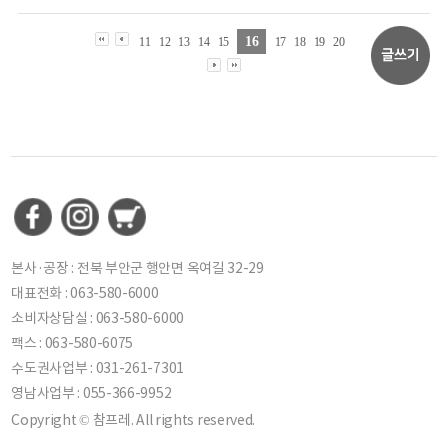
16
11
12
13
14
15
17
18
19
20
본사·공장 : 전북 부안군 행안면 옥여길 32-29
대표전화 : 063-580-6000
소비자상담실 : 063-580-6000
팩스 : 063-580-6075
수도권사업부 : 031-261-7301
영남사업부 : 055-366-9952
Copyright © 참프레. All rights reserved.