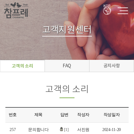
KOR
고객지원센터
FAQ
공지사항
고객의 소리
고객의 소리
번호
제목
답변
작성자
작성일자
257
문의합니다
[1]
서진원
2024-11-20