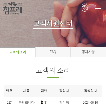
KOR
고객지원센터
FAQ
공지사항
고객의 소리
고객의 소리
번호
제목
답변
작성자
작성일자
227
문의합니다
[1]
김기욱
2024-06-10