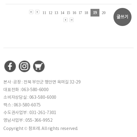
19
11
12
13
14
15
16
17
18
20
본사·공장 : 전북 부안군 행안면 옥여길 32-29
대표전화 : 063-580-6000
소비자상담실 : 063-580-6000
팩스 : 063-580-6075
수도권사업부 : 031-261-7301
영남사업부 : 055-366-9952
Copyright © 참프레. All rights reserved.