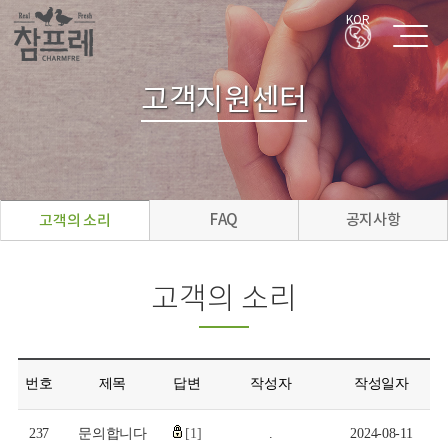
KOR
고객지원센터
FAQ
공지사항
고객의 소리
고객의 소리
번호
제목
답변
작성자
작성일자
237
문의합니다
[1]
.
2024-08-11