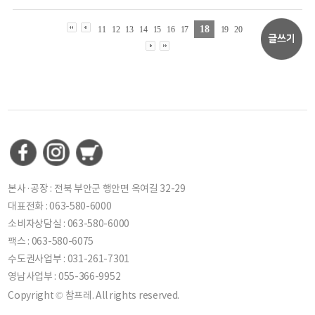
18
11
12
13
14
15
16
17
19
20
본사·공장 : 전북 부안군 행안면 옥여길 32-29
대표전화 : 063-580-6000
소비자상담실 : 063-580-6000
팩스 : 063-580-6075
수도권사업부 : 031-261-7301
영남사업부 : 055-366-9952
Copyright © 참프레. All rights reserved.