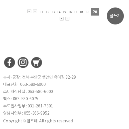
20
11
12
13
14
15
16
17
18
19
본사·공장 : 전북 부안군 행안면 옥여길 32-29
대표전화 : 063-580-6000
소비자상담실 : 063-580-6000
팩스 : 063-580-6075
수도권사업부 : 031-261-7301
영남사업부 : 055-366-9952
Copyright © 참프레. All rights reserved.