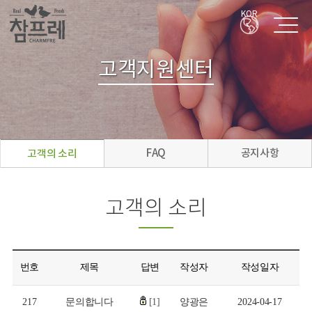
KOR
고객지원센터
FAQ
공지사항
고객의 소리
고객의 소리
번호
제목
답변
작성자
작성일자
217
문의합니다
[1]
양광은
2024-04-17