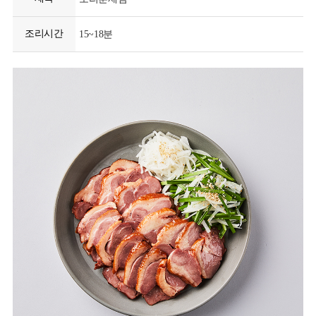
조리시간
15~18분