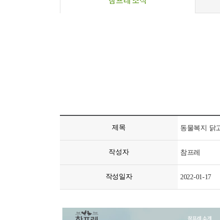
참프레 소식
제목
동물복지 닭고
작성자
참프레
작성일자
2022-01-17