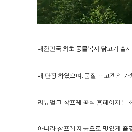
대한민국 최초 동물복지 닭고기 출시
새 단장 하였으며
,
품질과 고객의 가
리뉴얼된 참프레 공식 홈페이지는 
아니라 참프레 제품으로 맛있게 즐길