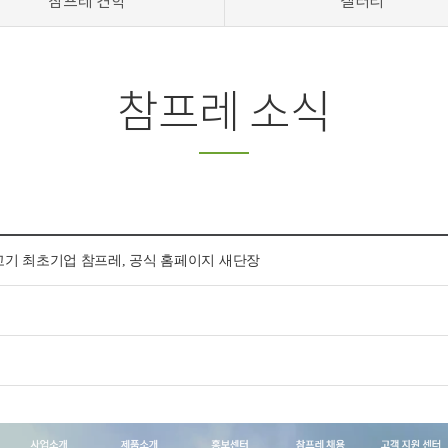
참프레 견학
갤러리
참프레 소식
기 최초기업 참프레, 공식 홈페이지 새단장