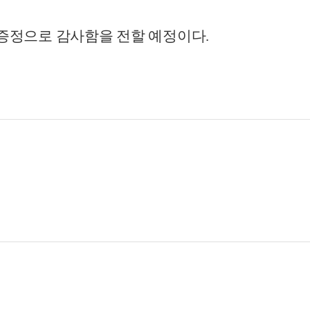
 증정으로 감사함을 전할 예정이다
.