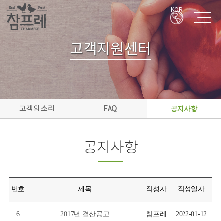
KOR
고객지원센터
고객의 소리
FAQ
공지사항
공지사항
번호
제목
작성자
작성일자
6
2017년 결산공고
참프레
2022-01-12