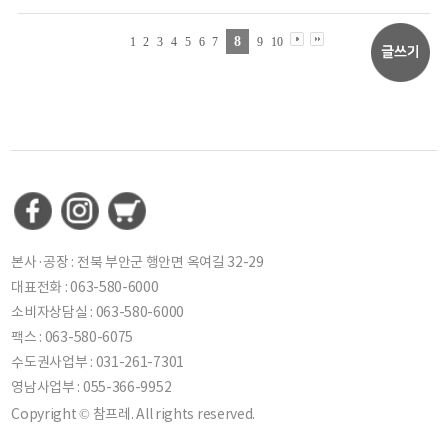
8
1
2
3
4
5
6
7
9
10
본사·공장 : 전북 부안군 행안면 옥여길 32-29
대표전화 : 063-580-6000
소비자상담실 : 063-580-6000
팩스 : 063-580-6075
수도권사업부 : 031-261-7301
영남사업부 : 055-366-9952
Copyright © 참프레. All rights reserved.