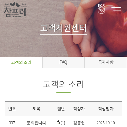
KOR
고객지원센터
FAQ
공지사항
고객의 소리
고객의 소리
번호
제목
답변
작성자
작성일자
337
문의합니다
[1]
김동현
2025-10-10