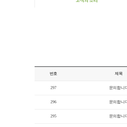
고객의 소리
번호
제목
297
문의합니
296
문의합니
295
문의합니