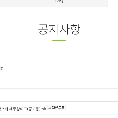
FAQ
공지사항
공고
 참프레 재무상태표(공고용).pdf