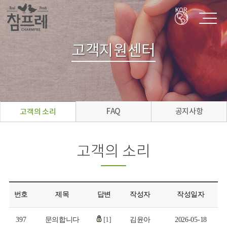
KOR
고객지원센터
FAQ
공지사항
고객의 소리
고객의 소리
번호
제목
답변
작성자
작성일자
397
문의합니다
[1]
김윤아
2026-05-18