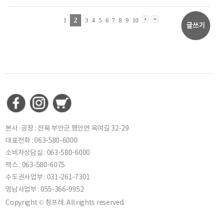
2
1
3
4
5
6
7
8
9
10
본사·공장 : 전북 부안군 행안면 옥여길 32-29
대표전화 : 063-580-6000
소비자상담실 : 063-580-6000
팩스 : 063-580-6075
수도권사업부 : 031-261-7301
영남사업부 : 055-366-9952
Copyright © 참프레. All rights reserved.